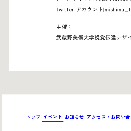
twitter アカウント|mishima_t
主催：
武蔵野美術大学視覚伝達デザ
イベント
トップ
お知らせ
アクセス・お問い
イベント
トップ
お知らせ
アクセス・お問い合