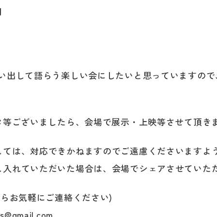
円
思い出して語らう楽しい会にしたいと思っていますので
ータ等ございましたら、会場で展示・上映等させて頂き
しては、対応できかねますのでご遠慮くださいますよ
し入れていただいた場合は、会場でシェアさせていた
らお気軽にご連絡ください)
@gmail.com