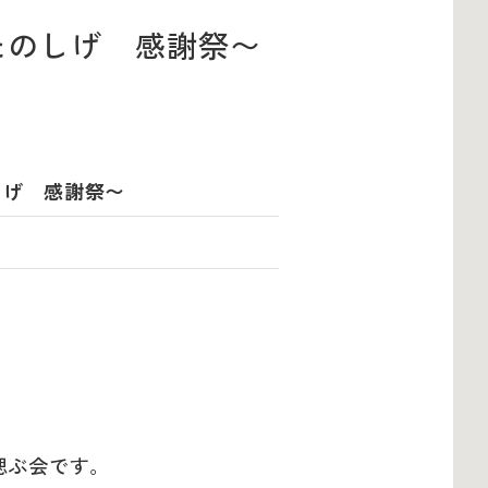
たのしげ 感謝祭〜
しげ 感謝祭〜
偲ぶ会です。