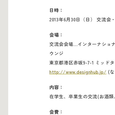
日時：
2013年6月30日（日） 交流会・15
会場：
交流会会場…インターナショナ
ウンジ
東京都港区赤坂9-7-1 ミッド
http://www.designhub.jp/
(
内容：
在学生、卒業生の交流(お酒類
会費：