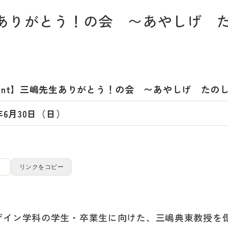
先生ありがとう！の会 〜あやしげ 
vent】三嶋先生ありがとう！の会 〜あやしげ たの
3年6月30日（日）
リンクをコピー
ザイン学科の学生・卒業生に向けた、三嶋典東教授を