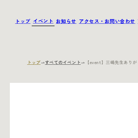
イベント
トップ
お知らせ
アクセス・お問い合わせ
イベント
トップ
お知らせ
アクセス・お問い合わせ
トップ
すべてのイベント
【event】三嶋先生あ