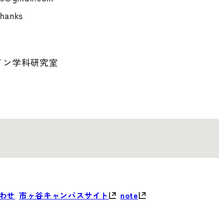
hanks
イン学科研究室
合わせ
市ヶ谷キャンパスサイト
note
わせ
市ヶ谷キャンパスサイト
note