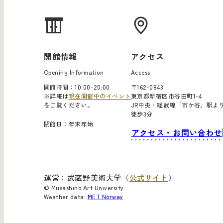
開館情報
アクセス
Opening Information
Access
開館時間：10:00-20:00
〒162-0843
※詳細は
現在開催中のイベント
東京都新宿区市谷田町1-4
をご覧ください。
JR中央・総武線「市ケ谷」駅よ
徒歩3分
閉館日：年末年始
アクセス・お問い合わせ
運営：武蔵野美術大学（
公式サイト
）
© Musashino Art University
Weather data:
MET Norway