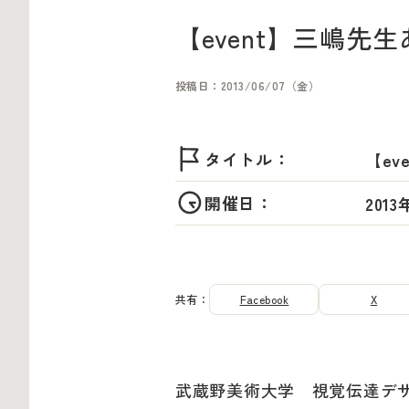
【event】三嶋
投稿日：2013/06/07（金）
タイトル：
【e
開催日：
201
共有：
Facebook
X
武蔵野美術大学 視覚伝達デ