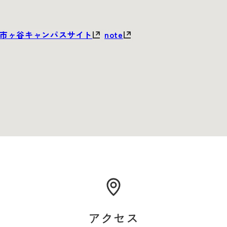
市ヶ谷キャンパスサイト
note
市ヶ谷キャンパスサイト
note
アクセス