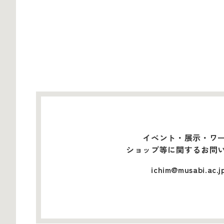
イベント・展示・ワ
ショップ等に関するお問
ichim@musabi.ac.j