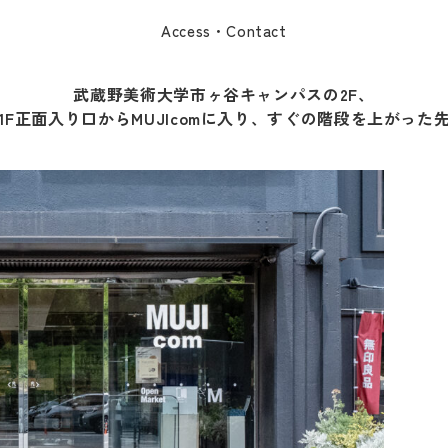
Access・Contact
武蔵野美術大学市ヶ谷キャンパスの2F、
1F正面入り口からMUJIcomに入り、すぐの階段を上がった