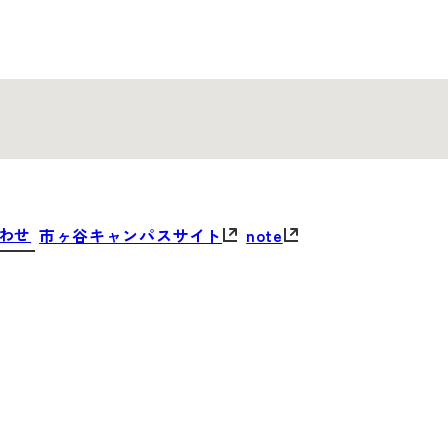
合わせ
市ヶ谷キャンパスサイト
note
わせ
市ヶ谷キャンパスサイト
note