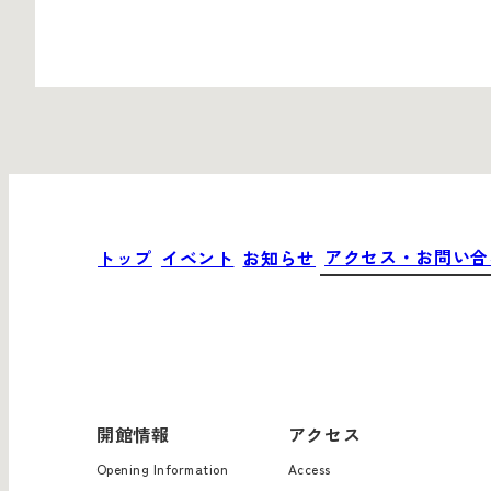
アクセス・お問い
トップ
イベント
お知らせ
アクセス・お問い合
トップ
イベント
お知らせ
開館情報
アクセス
Opening Information
Access