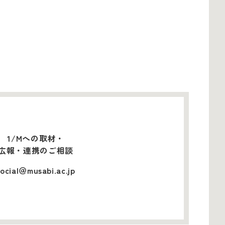
1/Mへの取材・
広報・連携のご相談
social＠musabi.ac.jp