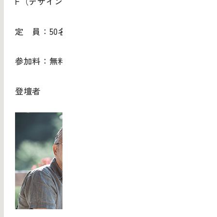
F（デザインハブ内）
定 員：50名
参加料：無料
登壇者