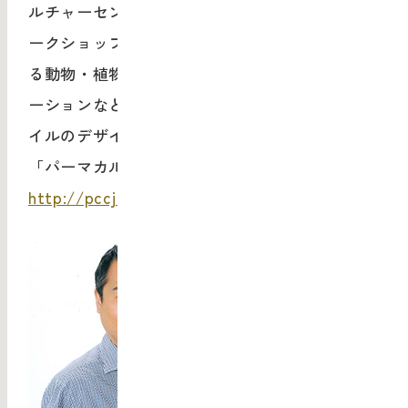
ルチャーセンター・ジャパンを設立。様々なワ
ークショップを行っている。身の回りのあらゆ
る動物・植物・建築・エネルギー・コミュニケ
ーションなど多種多様な要素を生かす生活スタ
イルのデザインを提案し続けている。著書に
「パーマカルチャー菜園入門」
http://pccj.jp/