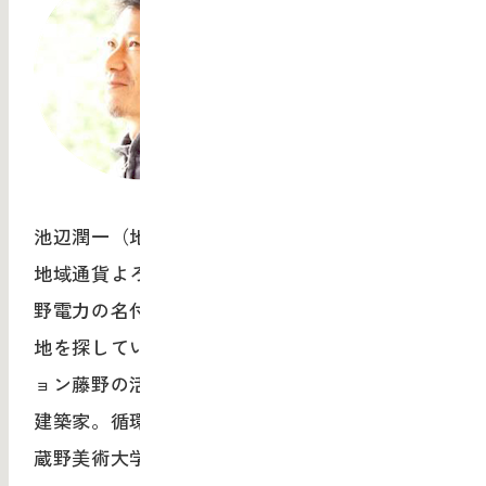
池辺潤一（地域通貨よろづ屋事務局）
地域通貨よろづ屋事務局立ち上げメンバー、藤
野電力の名付け親。田舎暮らしをするために土
地を探していて藤野にたどり着き、トランジシ
ョン藤野の活動に参加するようになる。仕事は
建築家。循環型の自然住宅を設計している。武
蔵野美術大学卒業。