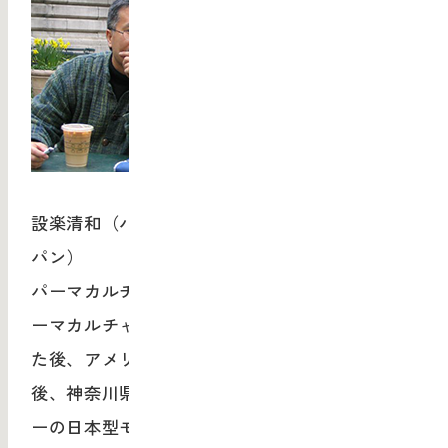
設楽清和（パーカマルチャー・センター・ジャ
パン）
パーマカルチャーセンター・ジャパン代表。パ
ーマカルチャー講師。新潟で4年間農業に従事し
た後、アメリカに渡り環境人類学を学ぶ。帰国
後、神奈川県藤野(現相模原市)でパーマカルチャ
ーの日本型モデルを確立するために、パーマカ