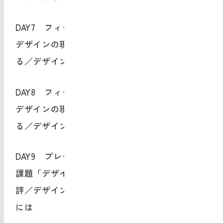
DAY7 フィールドワーク
デザインの現場へ足を運ぶ／デザインを観察す
る／デザインの体験価値／課題の発見
DAY8 フィールドワーク
デザインの現場へ足を運ぶ／デザインを観察す
る／デザインの体験価値／課題の発見
DAY9 プレゼンテーション
課題「デザイン感性体験」レポートの発表・講
評／デザインリテラシーあるリーダーを目指す
には