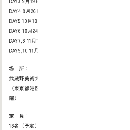
DAY3 9月19日（水）
DAY4 9月26日（水）
DAY5 10月10日（水）
DAY6 10月24日（水）
DAY7,8 11月10日（土）
DAY9,10 11月17日（土）
場 所：
武蔵野美術大学 デザイン・ラウンジ
（東京都港区赤坂 9-7-1 ミッドタウン・タワー5
階）
定 員：
18名（予定）