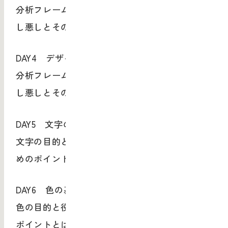
分析フレームによる事例の考察／デザインの良
し悪しとその理由を考える
DAY4 デザインの読み解き2
分析フレームによる事例の考察／デザインの良
し悪しとその理由を考える
DAY5 文字の基本
文字の目的と役割／文字のデザインを考えるた
めのポイントとは
DAY6 色の基本
色の目的と役割／色のデザインを考えるための
ポイントとは