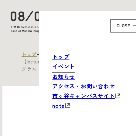
トップ
すべてのイベント
トップ
【lecture】WEデザインスクール 10DAYSプロ
イベント
グラム デザインリテラシー・ベーシック
お知らせ
アクセス・お問い合わせ
市ヶ谷キャンパスサイト
note