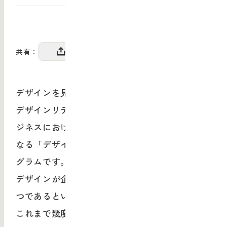
共有：
デザインを見る目をもつ
デザインリテラシー・ベーシック10DAYSは、ビ
ジネスにおけるすべてのデザイン活用の基盤と
なる「デザインリテラシー」を身につけるプロ
グラムです。
デザインが企業価値向上の重要なポイントの一
つであるという考えは、新しいものではなく、
これまで幾度も注目されてきました。しかし、