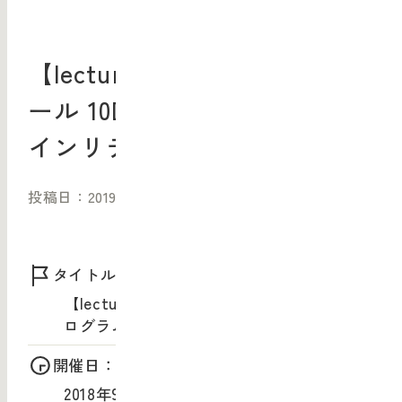
【lecture】WEデザインスク
ール 10DAYSプログラム デザ
インリテラシー・ベーシック
投稿日：2019/08/09（金）
タイトル：
【lecture】WEデザインスクール 10DAYSプ
ログラム デザインリテラシー・ベーシック
開催日：
2018年9月5日（水）