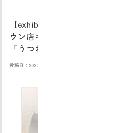
【exhibition】東京ミッドタ
ウン店ギャラリー 特別展
「うつわと和菓子」
投稿日：2020/07/08（水）