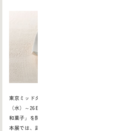
東京ミッドタウン店 ギャラリーでは、6月20日
（水）～26日（火）の期間、特別展「うつわと
和菓子」を開催いたします。
本展では、武蔵野美術大学工芸工業デザイン学