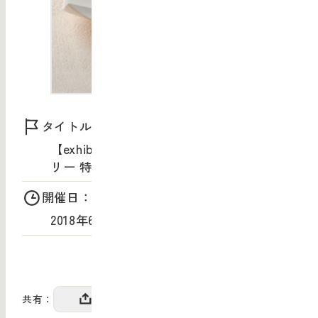
タイトル：
【exhibition】東京ミッドタウン店ギャラ
リー 特別展「うつわと和菓子」
開催日：
2018年6月20日（水）〜6月26日（火）
共有：