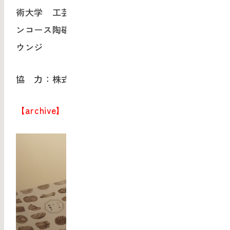
術大学 工芸工業デザイン学科クラフトデザイ
ンコース陶磁専攻 武蔵野美術大学 デザイン･ラ
ウンジ
協 力：株式会社虎屋、株式会社 木村硝子店
【archive】