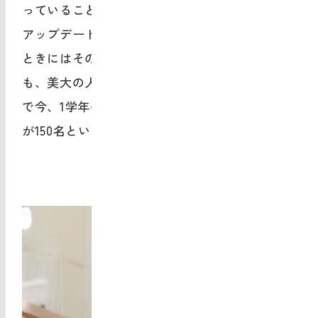
っていることが求められていましたが、そこも
アップデートできればと考えました。入学する
ときにはそのスキルを持っていなかったとして
も、美大の人材育成は可能だと思います。それ
で今、1学年の学生1000名のうち、造形構想学部
が150名という割合で取り組んでいます。