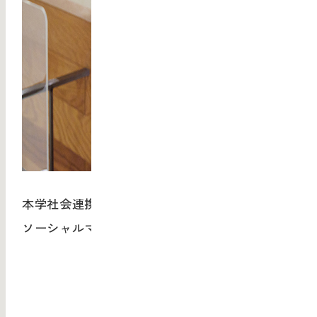
本学社会連携チーム、株式会社武蔵野美術大学
ソーシャルマネジメントの河野通義。