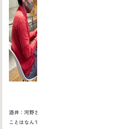
酒井：河野さんがMAU bdpに最も期待している
ことはなんですか？