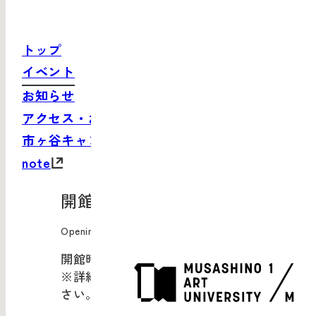
トップ
イベント
お知らせ
アクセス・お問い合わせ
市ヶ谷キャンパスサイト
note
開館情報
Opening Information
開館時間：10:00-20:00
※詳細は
現在開催中のイベント
をご覧くだ
さい。