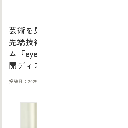
芸術を見る眼——美術教育と
先端技術／芸術教育プログラ
ム『eye for art』体験会＋公
開ディスカッション
投稿日：2025/09/29（月）