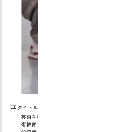
タイトル：
芸術を見る眼——美術教育と先端技術／芸
術教育プログラム『eye for art』体験会＋
公開ディスカッション