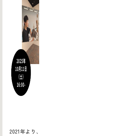
2021
年より、梅ノ木文化計畫が武蔵野美術大学