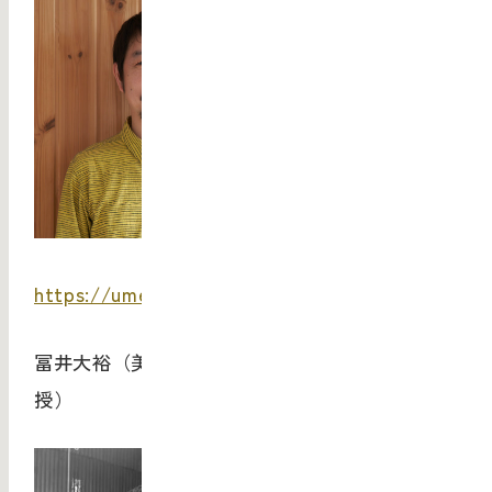
https://ume-no-ki.co.jp/
冨井大裕（美術家、武蔵野美術大学彫刻学科教
授）