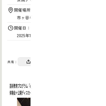
開催場所：
市ヶ谷キャンパス 2F（イチエム）
開催日：
2025年10月11日（土）〜10月11日（土）
共有：