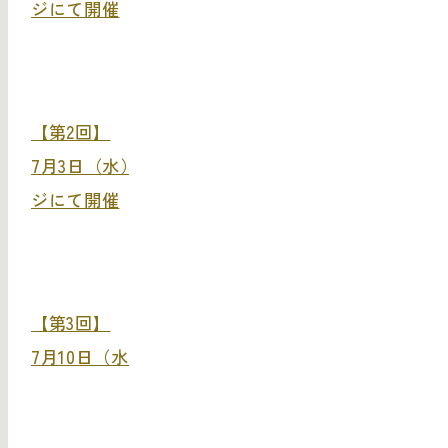
ジにて開催
【第2回】
7月3日（水）武蔵野美術大学 デザイン・ラウン
ジにて開催
【第3回】
7月10日（水）ランドー東京にて開催