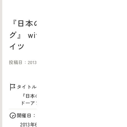
『日本のリ・ブランディン
グ』 with ランドーアソシエ
イツ
投稿日：2013/04/01（月）
タイトル：
『日本のリ・ブランディング』 with ラン
ドーアソシエイツ
開催日：
2013年6月21日（金）