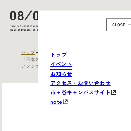
トップ
すべてのイベント
トップ
『日本のリ・ブランディング』 with ランドー
イベント
アソシエイツ
お知らせ
アクセス・お問い合わせ
市ヶ谷キャンパスサイト
note