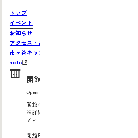
トップ
イベント
お知らせ
アクセス・お問い合わせ
市ヶ谷キャンパスサイト
note
開館情報
Opening Information
開館時間：10:00-20:00
※詳細は
現在開催中のイベント
をご覧くだ
さい。
閉館日：年末年始